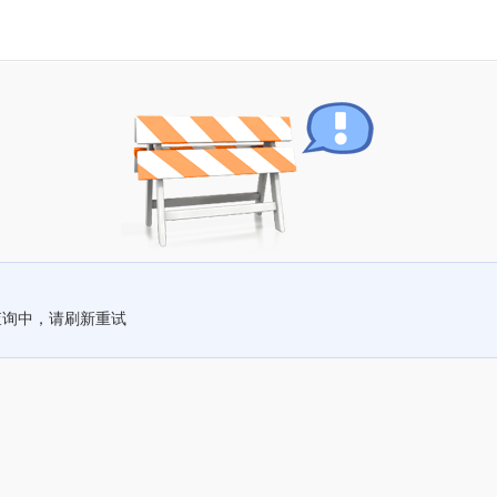
查询中，请刷新重试